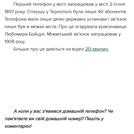
Перший телефон у місті запрацював у місті 2 січня
1897 року. Спершу у Тернополі були лише 40 абонентів.
Телефони мали лише деякі державні установи і зв'язок
лише був в межах міста. Про це згадувала краєзнавиця
Любомира Бойцун. Міжміський зв'язок запрацював у
1908 році.
Більше про це дивіться на відео
20 хвилин
А коли у вас з'явився домашній телефон? Чи
пам'ятаєте ви свій домашній номер? Пишіть у
коментарях!