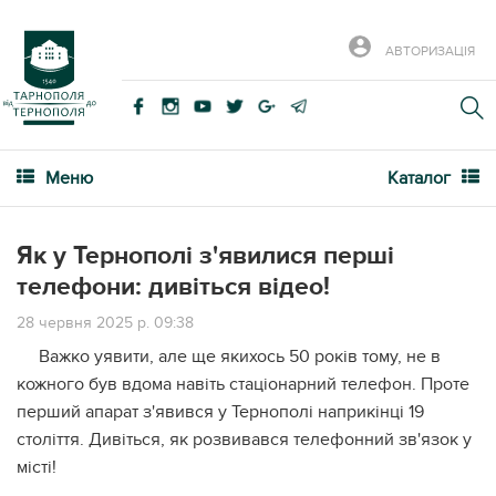
АВТОРИЗАЦІЯ
Меню
Каталог
Як у Тернополі з'явилися перші
телефони: дивіться відео!
28 червня 2025 р. 09:38
Важко уявити, але ще якихось 50 років тому, не в
кожного був вдома навіть стаціонарний телефон. Проте
перший апарат з'явився у Тернополі наприкінці 19
століття. Дивіться, як розвивався телефонний зв'язок у
місті!