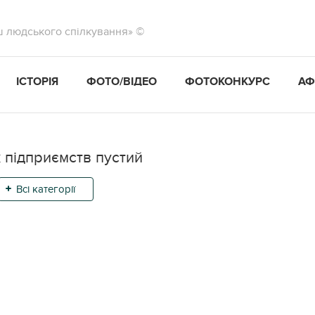
ш людського спілкування» ©
ІСТОРІЯ
ФОТО/ВІДЕО
ФОТОКОНКУРС
АФ
 підприємств пустий
Всі категорії