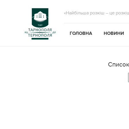
«Найбільша розкіш – це розкі
ГОЛОВНА
НОВИНИ
Список