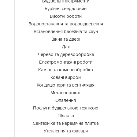
Будівельні інструменти
Буріння свердловин
Висотні роботи
Водопостачання та водовідведення
Встановлення басейнів та саун
Вікна та двері
Дах
Дерево та деревообробка
Електромонтажні роботи
Камінь та каменеобробка
Ковані вироби
Кондиціонери та вентиляція
Металопрокат
Опалення
Послуги будівельною технікою
Підлога
Сантехніка та керамічна плитка
Утеплення та фасади