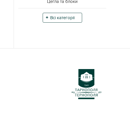
Цегла та блоки
Всі категорії