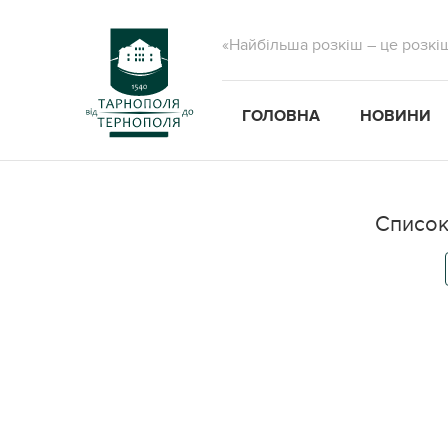
«Найбільша розкіш – це розкі
ГОЛОВНА
НОВИНИ
Список