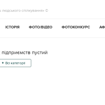
ш людського спілкування» ©
ІСТОРІЯ
ФОТО/ВІДЕО
ФОТОКОНКУРС
АФ
 підприємств пустий
Всі категорії