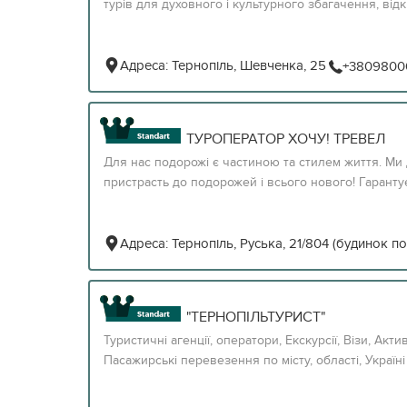
турів для духовного і культурного збагачення, відк
Адреса:
Тернопіль, Шевченка, 25
+3809800
ТУРОПЕРАТОР ХОЧУ! ТРЕВЕЛ
Для нас подорожі є частиною та стилем життя. Ми
пристрасть до подорожей і всього нового! Гарантуєм
Адреса:
Тернопіль, Руська, 21/804 (будинок п
"ТЕРНОПІЛЬТУРИСТ"
Туристичні агенції, оператори, Екскурсії, Візи, Ак
Пасажирські перевезення по місту, області, Україні