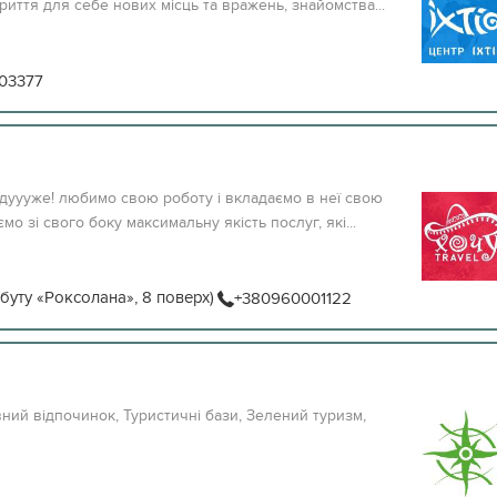
риття для себе нових місць та вражень, знайомства...
03377
 дуууже! любимо свою роботу і вкладаємо в неї свою
о зі свого боку максимальну якість послуг, які...
обуту «Роксолана», 8 поверх)
+380960001122
тивний відпочинок, Туристичні бази, Зелений туризм,