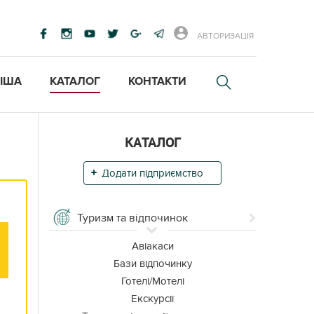
АВТОРИЗАЦІЯ
ІША
КАТАЛОГ
КОНТАКТИ
КАТАЛОГ
Додати підприємство
Туризм та відпочинок
Авіакаси
Бази відпочинку
Готелі/Мотелі
Екскурсії