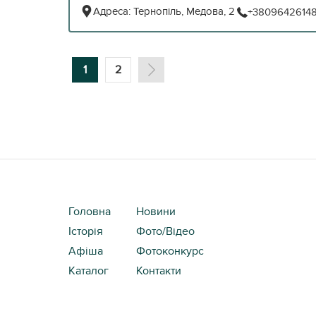
Адреса:
Тернопіль, Медова, 2
+3809642614
1
2
Головна
Новини
Історія
Фото/Відео
Афіша
Фотоконкурс
Каталог
Контакти