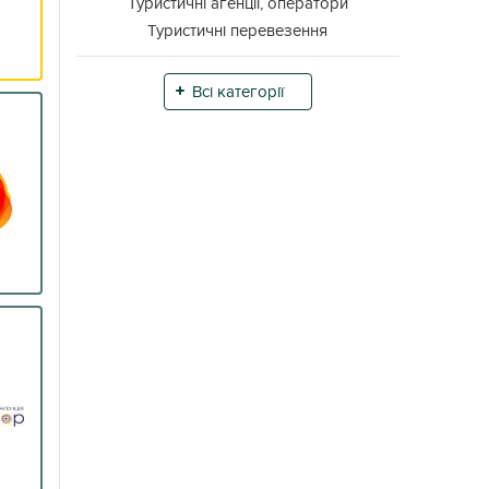
Туристичні агенції, оператори
Туристичні перевезення
Всі категорії