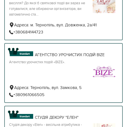
весілля? До якої б святкової події ви зараз не
готувалися, але обираючи організатора, ви
автоматично ста...
Адреса:
м. Тернопіль, вул. Довженка, 2а/41
+380684144723
АГЕНТСТВО УРОЧИСТИХ ПОДІЙ BIZE
Агентство урочистих подій «BIZE».
Адреса:
Тернопіль, вул. Замкова, 5
+380961066505
СТУДІЯ ДЕКОРУ "ЕЛЕН"
Студія декору «Elen» - весільна атрибутика -