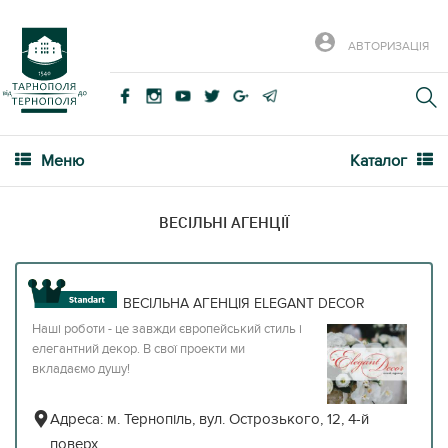
АВТОРИЗАЦІЯ
Меню
Каталог
ВЕСІЛЬНІ АГЕНЦІЇ
ВЕСІЛЬНА АГЕНЦІЯ ELEGANT DECOR
Наші роботи - це завжди європейський стиль і
елегантний декор. В свої проекти ми
вкладаємо душу!
Адреса:
м. Тернопіль, вул. Острозького, 12, 4-й
поверх