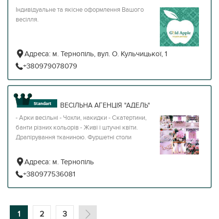
Індивідуальне та якісне оформлення Вашого
весілля.
Адреса:
м. Тернопіль, вул. О. Кульчицької, 1
+380979078079
ВЕСІЛЬНА АГЕНЦІЯ "АДЕЛЬ"
- Арки весільні - Чохли, накидки - Скатертини,
банти різних кольорів - Живі і штучні квіти.
Драпірування тканиною. Фуршетні столи
Адреса:
м. Тернопіль
+380977536081
1
2
3