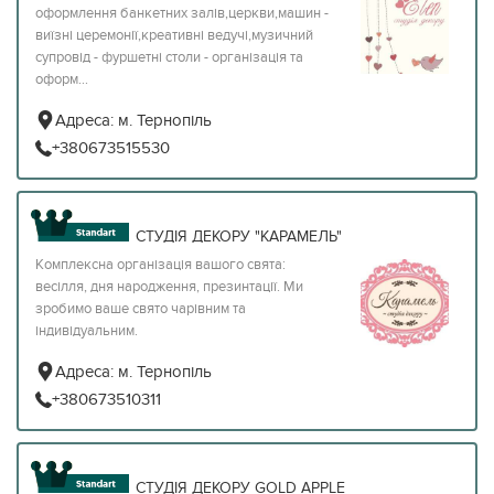
оформлення банкетних залів,церкви,машин -
виїзні церемонії,креативні ведучі,музичний
супровід - фуршетні столи - організація та
оформ...
Адреса:
м. Тернопіль
+380673515530
СТУДІЯ ДЕКОРУ "КАРАМЕЛЬ"
Комплексна організація вашого свята:
весілля, дня народження, презинтації. Ми
зробимо ваше свято чарівним та
індивідуальним.
Адреса:
м. Тернопіль
+380673510311
СТУДІЯ ДЕКОРУ GOLD APPLE