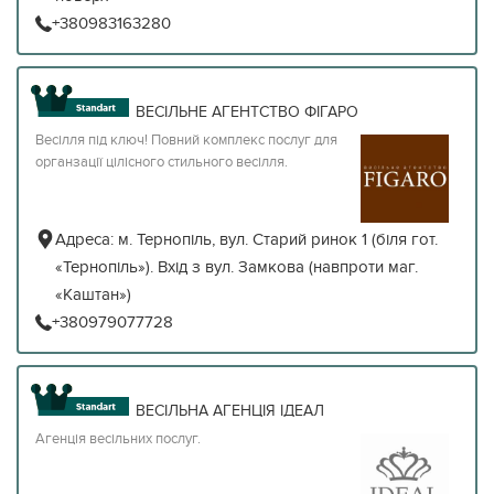
+380983163280
ВЕСІЛЬНЕ АГЕНТСТВО ФІГАРО
Весілля під ключ! Повний комплекс послуг для
органзації цілісного стильного весілля.
Адреса:
м. Тернопіль, вул. Старий ринок 1 (біля гот.
«Тернопіль»). Вхід з вул. Замкова (навпроти маг.
«Каштан»)
+380979077728
ВЕСІЛЬНА АГЕНЦІЯ ІДЕАЛ
Агенція весільних послуг.