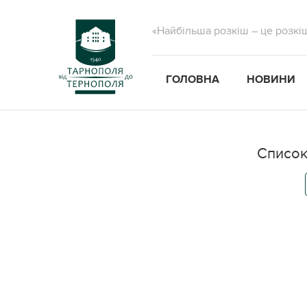
«Найбільша розкіш – це розкі
ГОЛОВНА
НОВИНИ
Список