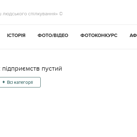
ш людського спілкування» ©
ІСТОРІЯ
ФОТО/ВІДЕО
ФОТОКОНКУРС
АФ
 підприємств пустий
Всі категорії