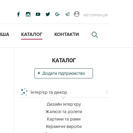
АВТОРИЗАЦІЯ
ІША
КАТАЛОГ
КОНТАКТИ
КАТАЛОГ
Додати підприємство
Інтер'єр та декор
Дизайн інтер’єру
Жалюзі та ролети
Картини та рами
Керамічні вироби