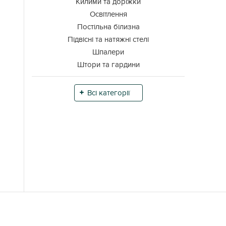
Килими та доріжки
Освітлення
Постільна білизна
Підвісні та натяжні стелі
Шпалери
Штори та гардини
Всі категорії