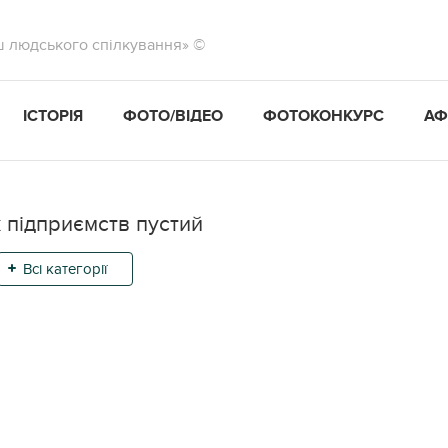
ш людського спілкування» ©
ІСТОРІЯ
ФОТО/ВІДЕО
ФОТОКОНКУРС
АФ
 підприємств пустий
Всі категорії