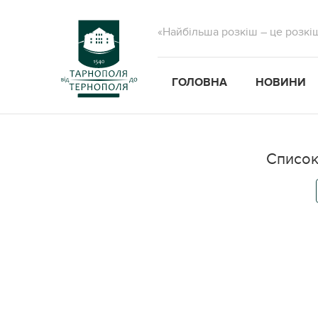
«Найбільша розкіш – це розкі
ГОЛОВНА
НОВИНИ
Список