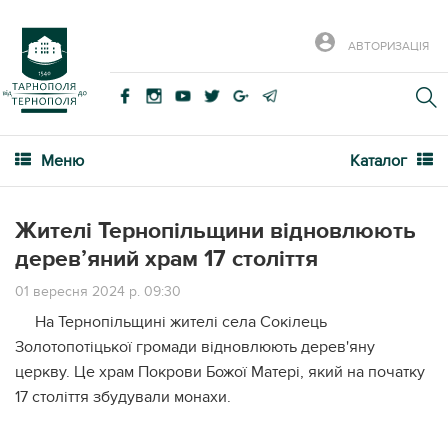
АВТОРИЗАЦІЯ
Меню
Каталог
Жителі Тернопільщини відновлюють
дерев’яний храм 17 століття
01 вересня 2024 р. 09:30
На Тернопільщині жителі села Сокілець
Золотопотіцької громади відновлюють дерев'яну
церкву. Це храм Покрови Божої Матері, який на початку
17 століття збудували монахи.