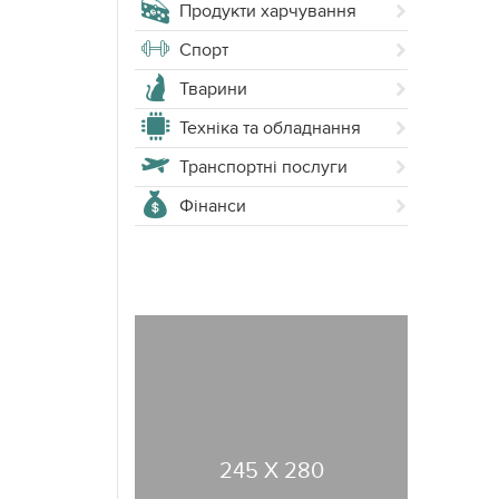
Продукти харчування
Спорт
Тварини
Техніка та обладнання
Транспортні послуги
Фінанси
245 X 280