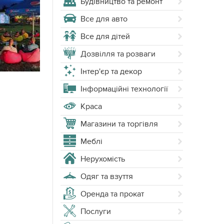
Будівництво та ремонт
Все для авто
Все для дітей
Дозвілля та розваги
Інтер'єр та декор
Інформаційні технології
Краса
Магазини та торгівля
Меблі
Нерухомість
Одяг та взуття
Оренда та прокат
Послуги