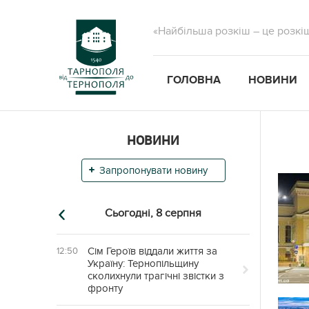
«Найбільша розкіш – це розкі
ГОЛОВНА
НОВИНИ
НОВИНИ
Запропонувати новину
Сьогодні,
8 серпня
Сім Героїв віддали життя за
12:50
Україну: Тернопільщину
сколихнули трагічні звістки з
фронту