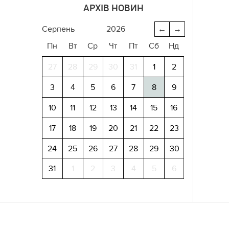
АРХІВ НОВИН
серпень
2026
←
→
Пн
Вт
Ср
Чт
Пт
Сб
Нд
27
28
29
30
31
1
2
3
4
5
6
7
8
9
10
11
12
13
14
15
16
17
18
19
20
21
22
23
24
25
26
27
28
29
30
31
1
2
3
4
5
6