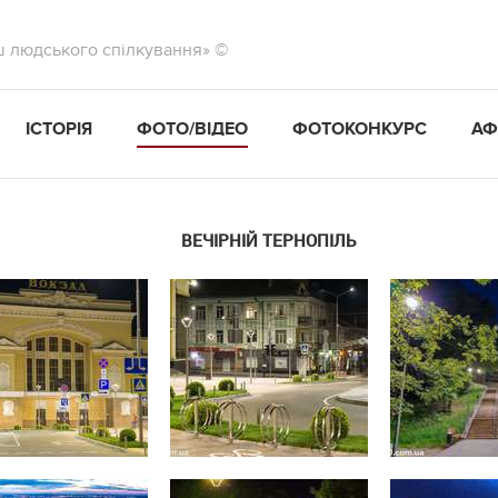
ш людського спілкування» ©
ІСТОРІЯ
ФОТО/ВІДЕО
ФОТОКОНКУРС
АФ
ВЕЧІРНІЙ ТЕРНОПІЛЬ