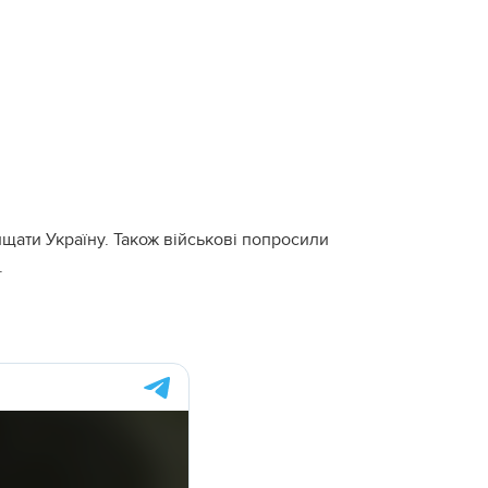
ищати Україну. Також військові попросили
.