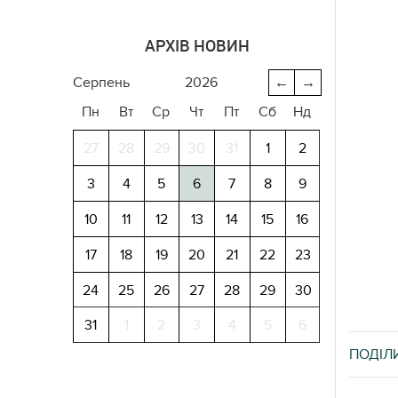
АРХІВ НОВИН
серпень
2026
←
→
Пн
Вт
Ср
Чт
Пт
Сб
Нд
27
28
29
30
31
1
2
3
4
5
6
7
8
9
10
11
12
13
14
15
16
17
18
19
20
21
22
23
24
25
26
27
28
29
30
31
1
2
3
4
5
6
ПОДІЛ