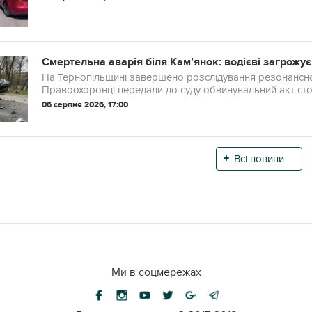
Смертельна аварія біля Кам’янок: водієві загрожує
На Тернопільщині завершено розслідування резонансної
Правоохоронці передали до суду обвинувальний акт стосов
06 серпня 2026, 17:00
Всі новини
Ми в соцмережах