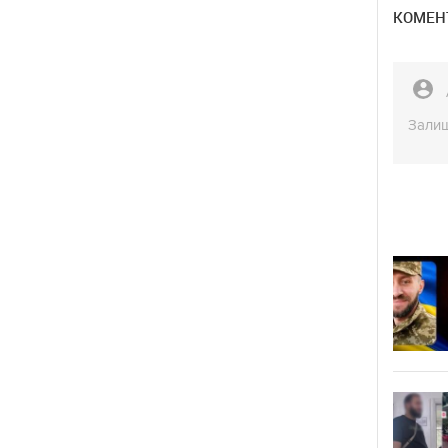
КОМЕНТ
Залиш