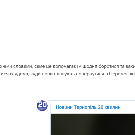
їхніми словами, саме це допомагає їм щодня боротися та зах
тися їх удома, куди вони планують повернутися з Перемогою