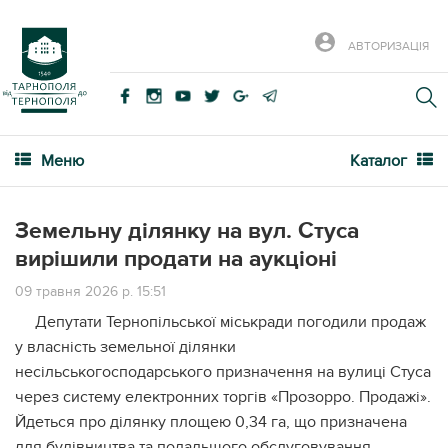
АВТОРИЗАЦІЯ
Меню
Каталог
Земельну ділянку на вул. Стуса
вирішили продати на аукціоні
09 травня 2026 р. 15:51
Депутати Тернопільської міськради погодили продаж
у власність земельної ділянки
несільськогосподарського призначення на вулиці Стуса
через систему електронних торгів «Прозорро. Продажі».
Йдеться про ділянку площею 0,34 га, що призначена
для будівництва та подальшого обслуговування