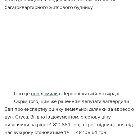
багатоквартирного житлового будинку.
Про це
повідомили
в Тернопільській міськраді.
Окрім того, цим же рішенням депутати затвердили
Звіт про експертну оцінку земельної ділянки за адресою
вул. Стуса. Згідно із документом, стартову ціну
визначили на рівні 4 810 864 грн, а крок підвищення під
час аукціону становитиме 1% — 48 108,64 грн.