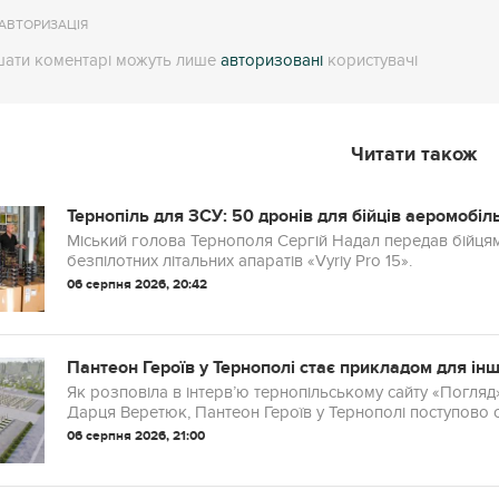
АВТОРИЗАЦІЯ
ати коментарі можуть лише
авторизовані
користувачі
Читати також
Тернопіль для ЗСУ: 50 дронів для бійців аеромобіл
Міський голова Тернополя Сергій Надал передав бійцям
безпілотних літальних апаратів «Vyriy Pro 15».
06 серпня 2026, 20:42
Пантеон Героїв у Тернополі стає прикладом для інш
Як розповіла в інтерв’ю тернопільському сайту «Погляд
Дарця Веретюк, Пантеон Героїв у Тернополі поступово ст
06 серпня 2026, 21:00