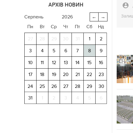
АРХІВ НОВИН
Залиш
серпень
2026
←
→
Пн
Вт
Ср
Чт
Пт
Сб
Нд
27
28
29
30
31
1
2
3
4
5
6
7
8
9
10
11
12
13
14
15
16
17
18
19
20
21
22
23
24
25
26
27
28
29
30
31
1
2
3
4
5
6