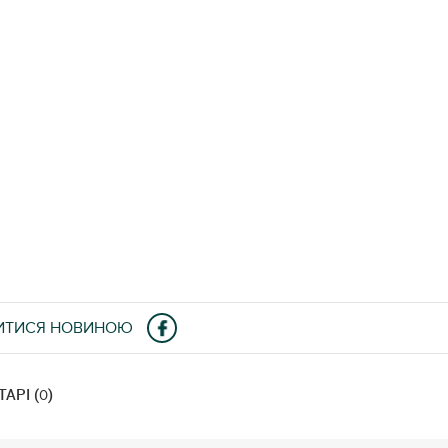
ИТИСЯ НОВИНОЮ
АРІ (
)
0