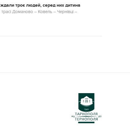
аждали троє людей, серед них дитина
а трасі Доманово – Ковель – Чернівці –