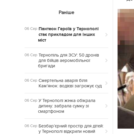
Раніше
Пантеон Героїв у Тернополі
06 Сер
стає прикладом для інших
міст
Тернопіль для ЗСУ: 50 дронів
06 Сер
для бійців аеромобільної
бригади
Смертельна аварія біля
06 Сер
Кам’янок: водієві загрожує суд
У Тернополі жінка обікрала
06 Сер
дитину: забрала сумку зі
смартфоном
Безбар’єрний простір для дітей:
06 Сер
у Тернополі відкрили новий