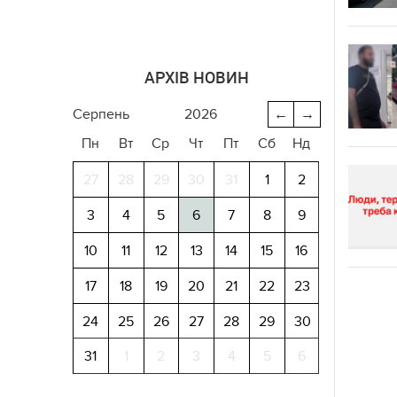
АРХІВ НОВИН
серпень
2026
←
→
Пн
Вт
Ср
Чт
Пт
Сб
Нд
27
28
29
30
31
1
2
3
4
5
6
7
8
9
10
11
12
13
14
15
16
17
18
19
20
21
22
23
24
25
26
27
28
29
30
31
1
2
3
4
5
6