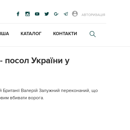
АВТОРИЗАЦІЯ
ІША
КАТАЛОГ
КОНТАКТИ
- посол України у
й Британії Валерій Залужний переконаний, що
товим вбивати ворога.