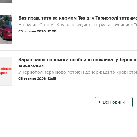
Без прав, зате за кермом Tesla: у Тернополі затрим
На вулиці Соломії Крушельницької патрульні зупинили 
05 серпня 2026, 12:38
Зараз ваша допомога особливо важлива: у Тернопо
військових
У Тернополі терміново потрібні донори: центр крові о
05 серпня 2026, 13:45
Всі новини