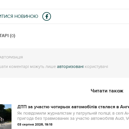
ИТИСЯ НОВИНОЮ
АРІ (
)
0
АВТОРИЗАЦІЯ
ати коментарі можуть лише
авторизовані
користувачі
Читати також
ДТП за участю чотирьох автомобілів сталася в Анг
Як повідомили журналістам у патрульній поліції, в селі
пригода без травмованих за участю автомобілів Audi, Vo
03 серпня 2026, 19:18