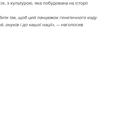
я, з культурою, яка побудована на історії
обити так, щоб цей ланцюжок генетичного коду
 онуків і до нашої нації»,
— наголосив