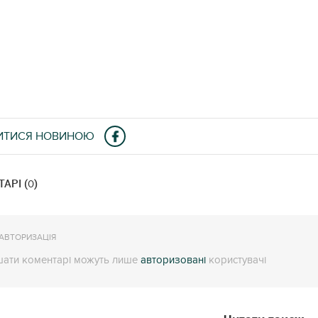
ИТИСЯ НОВИНОЮ
АРІ (
)
0
АВТОРИЗАЦІЯ
ати коментарі можуть лише
авторизовані
користувачі