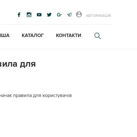
АВТОРИЗАЦІЯ
ІША
КАТАЛОГ
КОНТАКТИ
вила для
начає правила для користувачів