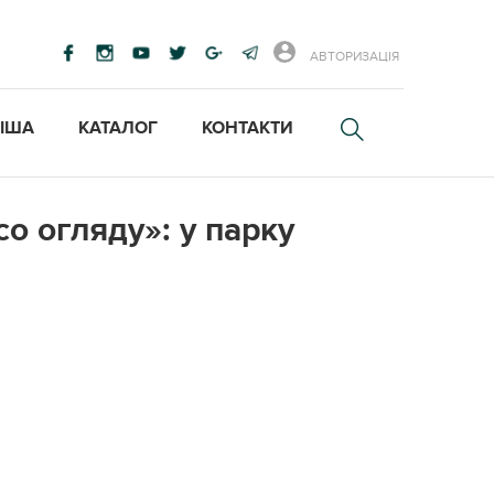
АВТОРИЗАЦІЯ
ІША
КАТАЛОГ
КОНТАКТИ
о огляду»: у парку