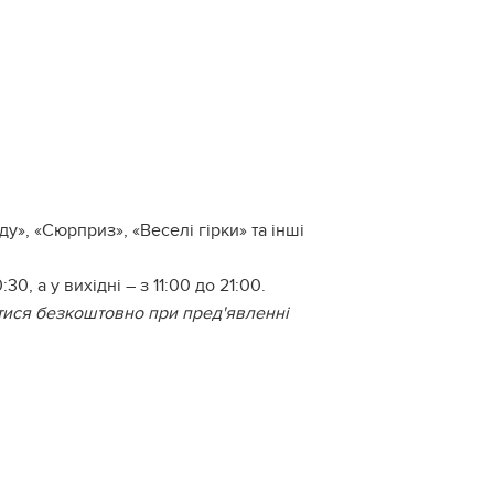
ду», «Сюрприз», «Веселі гірки» та інші
0, а у вихідні – з 11:00 до 21:00.
татися безкоштовно при пред'явленні