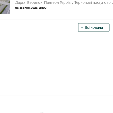
Дарця Веретюк, Пантеон Героїв у Тернополі поступово ст
06 серпня 2026, 21:00
Всі новини