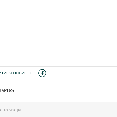
ИТИСЯ НОВИНОЮ
АРІ (
)
0
АВТОРИЗАЦІЯ