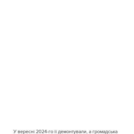
У вересні 2024-го її демонтували, а громадська