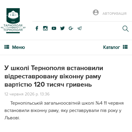
АВТОРИЗАЦІЯ
Меню
Каталог
У школі Тернополя встановили
відреставровану віконну раму
вартістю 120 тисяч гривень
12 червня 2026 р. 13:36
Тернопільській загальноосвітній школі №4 11 червня
встановили віконну раму, яку реставрували пів року у
Львові.