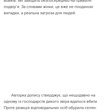
вовків, які заходять безпосередньо на приватні
подвір’я. За словами жінки, це вже не поодинокі
випадки, а реальна загроза для людей.
Авторка допису стверджує, що нещодавно на
одному із господарств дикого звіра вдалося вбити.
Проте реакція відповідальних осіб обурила селян: