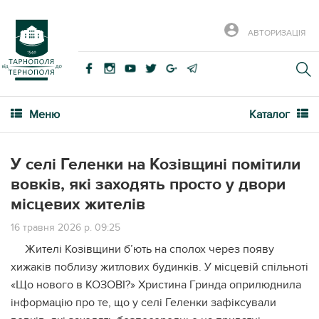
АВТОРИЗАЦІЯ
Меню
Каталог
У селі Геленки на Козівщині помітили
вовків, які заходять просто у двори
місцевих жителів
16 травня 2026 р. 09:25
Жителі Козівщини б’ють на сполох через появу
хижаків поблизу житлових будинків. У місцевій спільноті
«Що нового в КОЗОВІ?» Христина Гринда оприлюднила
інформацію про те, що у селі Геленки зафіксували