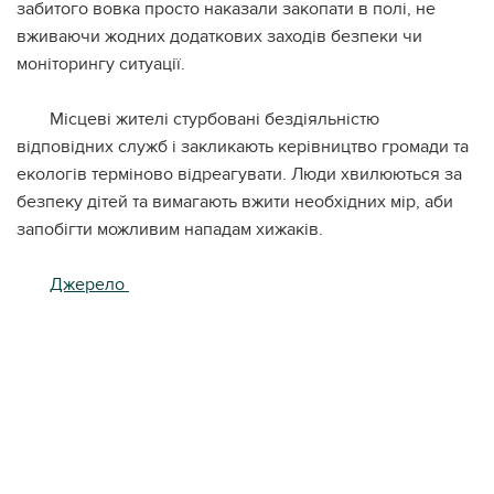
забитого вовка просто наказали закопати в полі, не
вживаючи жодних додаткових заходів безпеки чи
моніторингу ситуації.
Місцеві жителі стурбовані бездіяльністю
відповідних служб і закликають керівництво громади та
екологів терміново відреагувати. Люди хвилюються за
безпеку дітей та вимагають вжити необхідних мір, аби
запобігти можливим нападам хижаків.
Джерело