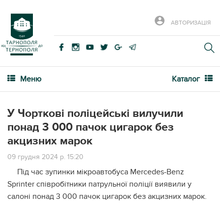
АВТОРИЗАЦІЯ
Меню
Каталог
У Чорткові поліцейські вилучили
понад 3 000 пачок цигарок без
акцизних марок
09 грудня 2024 р. 15:20
Під час зупинки мікроавтобуса Mercedes-Benz
Sprinter співробітники патрульної поліції виявили у
салоні понад 3 000 пачок цигарок без акцизних марок.