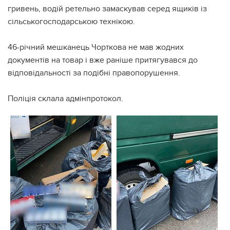
гривень, водій ретельно замаскував серед ящиків із
сільськогосподарською технікою.
46-річний мешканець Чорткова не мав жодних
документів на товар і вже раніше притягувався до
відповідальності за подібні правопорушення.
Поліція склала адмінпротокол.