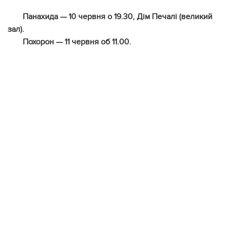
Панахида — 10 червня о 19.30, Дім Печалі (великий
зал).
Похорон — 11 червня об 11.00.