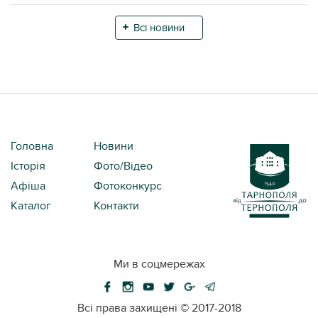
переправу. Екологи вже
задокументували порушення та розп...
Всі новини
Головна
Новини
Історія
Фото/Відео
Афіша
Фотоконкурс
Каталог
Контакти
Ми в соцмережах
Всі права захищені ©
2017-2018