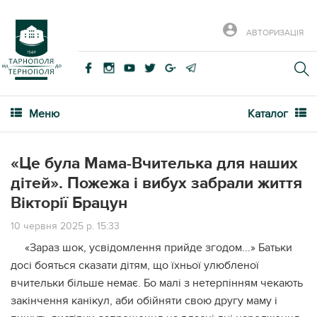
АВТОРИЗАЦІЯ
Меню
Каталог
«Це була Мама-Вчителька для наших
дітей». Пожежа і вибух забрали життя
Вікторії Брацун
10 червня 2025 р. 15:33
«Зараз шок, усвідомлення прийде згодом...» Батьки
досі бояться сказати дітям, що їхньої улюбленої
вчительки більше немає. Бо малі з нетерпінням чекають
закінчення канікул, аби обійняти свою другу маму і