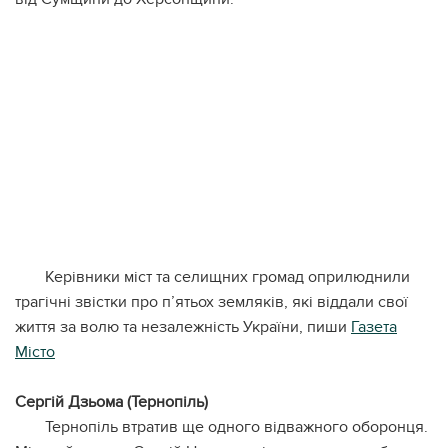
Керівники міст та селищних громад оприлюднили
трагічні звістки про п’ятьох земляків, які віддали свої
життя за волю та незалежність України, пиши
Газета
Місто
Сергій Дзьома (Тернопіль)
Тернопіль втратив ще одного відважного оборонця.