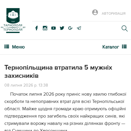
АВТОРИЗАЦІЯ
Меню
Каталог
Тернопільщина втратила 5 мужніх
захисників
08 липня 2026 р. 13:38
Початок липня 2026 року приніс нову хвилю глибокої
скорботи та непоправних втрат для всієї Тернопільської
області. Майже щодня громади краю отримують офіційні
підтвердження про загибель своїх найкращих синів, які
стримували ворожу навалу на різних ділянках фронту —
від Сумщини до Херсонщини.