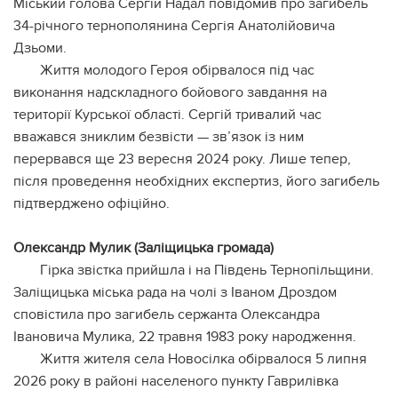
Міський голова Сергій Надал повідомив про загибель
34-річного тернополянина Сергія Анатолійовича
Дзьоми.
Життя молодого Героя обірвалося під час
виконання надскладного бойового завдання на
території Курської області. Сергій тривалий час
вважався зниклим безвісти — зв’язок із ним
перервався ще 23 вересня 2024 року. Лише тепер,
після проведення необхідних експертиз, його загибель
підтверджено офіційно.
Олександр Мулик (Заліщицька громада)
Гірка звістка прийшла і на Південь Тернопільщини.
Заліщицька міська рада на чолі з Іваном Дроздом
сповістила про загибель сержанта Олександра
Івановича Мулика, 22 травня 1983 року народження.
Життя жителя села Новосілка обірвалося 5 липня
2026 року в районі населеного пункту Гаврилівка