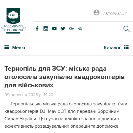
АВТОРИЗАЦІЯ
Меню
Каталог
Тернопіль для ЗСУ: міська рада
оголосила закупівлю квадрокоптерів
для військових
09 вересня 2025 р. 14:20
Тернопільська міська рада оголосила закупівлю п’яти
квадрокоптерів DJI Mavic 3T для передачі Збройним
Силам України. Ця сучасна техніка значно підвищить
ефективність розвідувальних операцій та допоможе