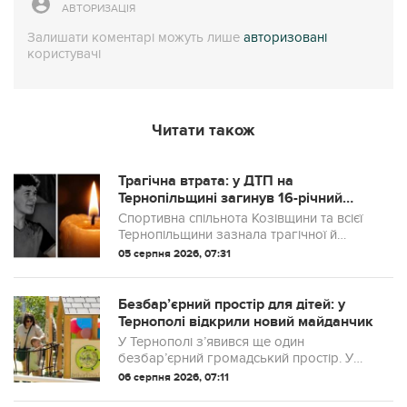
АВТОРИЗАЦІЯ
Залишати коментарі можуть лише
авторизовані
користувачі
Читати також
Трагічна втрата: у ДТП на
Тернопільщині загинув 16-річний
футболіст Максим Бойко
Спортивна спільнота Козівщини та всієї
Тернопільщини зазнала трагічної й
непоправної втрати. У ніч з 3 на 4 серпня
05 серпня 2026, 07:31
зупинилося серце 16-річного Максима
Бойка — мешканця села Слобідка, вихо...
Безбар’єрний простір для дітей: у
Тернополі відкрили новий майданчик
У Тернополі з’явився ще один
безбар’єрний громадський простір. У
парку «Здоров’я» на вулиці Волинській
06 серпня 2026, 07:11
відкрили новий інклюзивний дитячий