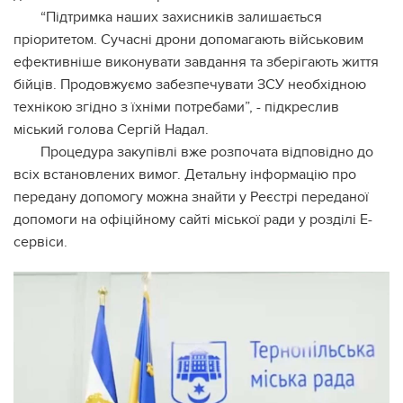
“Підтримка наших захисників залишається
пріоритетом. Сучасні дрони допомагають військовим
ефективніше виконувати завдання та зберігають життя
бійців. Продовжуємо забезпечувати ЗСУ необхідною
технікою згідно з їхніми потребами”, - підкреслив
міський голова Сергій Надал.
Процедура закупівлі вже розпочата відповідно до
всіх встановлених вимог. Детальну інформацію про
передану допомогу можна знайти у Реєстрі переданої
допомоги на офіційному сайті міської ради у розділі Е-
сервіси.