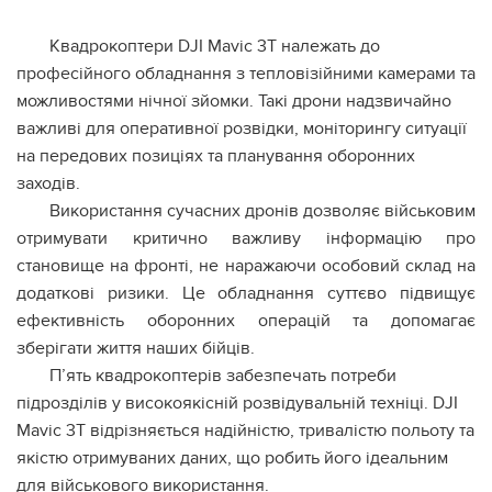
Квадрокоптери DJI Mavic 3T належать до
професійного обладнання з тепловізійними камерами та
можливостями нічної зйомки. Такі дрони надзвичайно
важливі для оперативної розвідки, моніторингу ситуації
на передових позиціях та планування оборонних
заходів.
Використання сучасних дронів дозволяє військовим
отримувати критично важливу інформацію про
становище на фронті, не наражаючи особовий склад на
додаткові ризики. Це обладнання суттєво підвищує
ефективність оборонних операцій та допомагає
зберігати життя наших бійців.
П’ять квадрокоптерів забезпечать потреби
підрозділів у високоякісній розвідувальній техніці. DJI
Mavic 3T відрізняється надійністю, тривалістю польоту та
якістю отримуваних даних, що робить його ідеальним
для військового використання.