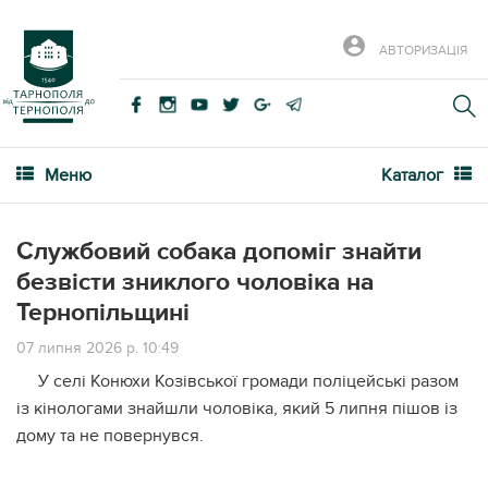
АВТОРИЗАЦІЯ
Меню
Каталог
Службовий собака допоміг знайти
безвісти зниклого чоловіка на
Тернопільщині
07 липня 2026 р. 10:49
У селі Конюхи Козівської громади поліцейські разом
із кінологами знайшли чоловіка, який 5 липня пішов із
дому та не повернувся.