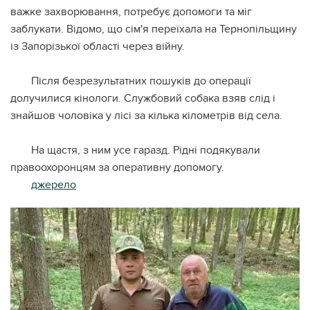
важке захворювання, потребує допомоги та міг
заблукати. Відомо, що сім'я переїхала на Тернопільщину
із Запорізької області через війну.
Після безрезультатних пошуків до операції
долучилися кінологи. Службовий собака взяв слід і
знайшов чоловіка у лісі за кілька кілометрів від села.
На щастя, з ним усе гаразд. Рідні подякували
правоохоронцям за оперативну допомогу.
джерело