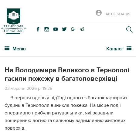
АВТОРИЗАЦІЯ
Меню
Каталог
На Володимира Великого в Тернополі
гасили пожежу в багатоповерхівці
03 червня 2026 р. 19:25
3 червня вдень у під’їзді одного з багатоквартирних
будинків Тернополя виникла пожежа. На місце події
оперативно прибули рятувальники, які завадили
поширенню вогню та сильному задимленню житлових
поверхів.