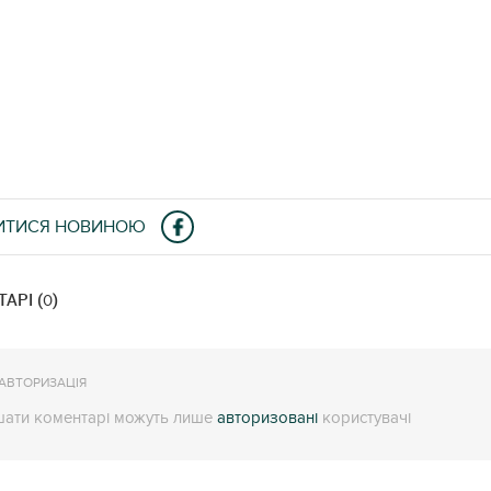
ИТИСЯ НОВИНОЮ
АРІ (
)
0
АВТОРИЗАЦІЯ
ати коментарі можуть лише
авторизовані
користувачі