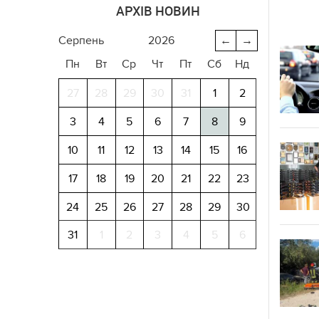
АРХІВ НОВИН
серпень
2026
←
→
Пн
Вт
Ср
Чт
Пт
Сб
Нд
27
28
29
30
31
1
2
3
4
5
6
7
8
9
10
11
12
13
14
15
16
17
18
19
20
21
22
23
24
25
26
27
28
29
30
31
1
2
3
4
5
6