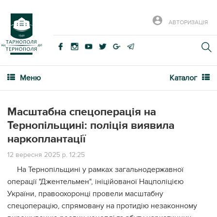
АВТОРИЗАЦІЯ
Меню
Каталог
Масштабна спецоперація на
Тернопільщині: поліція виявила
наркоплантації
12 вересня 2025 р. 12:25
На Тернопільщині у рамках загальнодержавної
операції "Джентельмен", ініційованої Нацполіцією
України, правоохоронці провели масштабну
спецоперацію, спрямовану на протидію незаконному