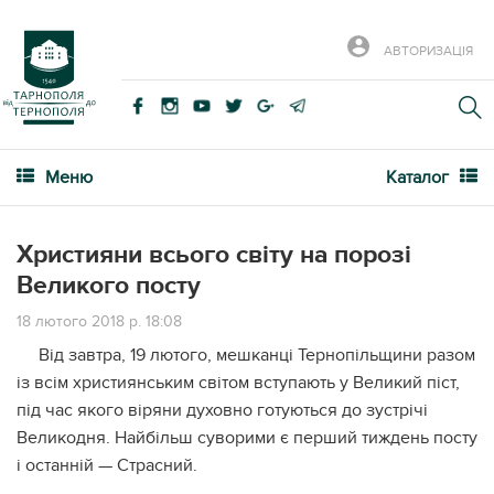
АВТОРИЗАЦІЯ
Меню
Каталог
Християни всього світу на порозі
Великого посту
18 лютого 2018 р. 18:08
Від завтра, 19 лютого, мешканці Тернопільщини разом
із всім християнським світом вступають у Великий піст,
під час якого віряни духовно готуються до зустрічі
Великодня. Найбільш суворими є перший тиждень посту
і останній — Страсний.