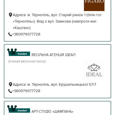
Адреса:
м. Тернопіль, вул. Старий ринок 1 (біля гот.
«Тернопіль»). Вхід з вул. Замкова (навпроти маг.
«Каштан»)
+380979077728
ВЕСІЛЬНА АГЕНЦІЯ ІДЕАЛ
Агенція весільних послуг.
Адреса:
м. Тернопіль, вул. Крушельницької 57/7
+380979077728
АРТ-СТУДІО «ШАМПАНЬ»