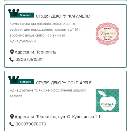
СТУДІЯ ДЕКОРУ "КАРАМЕЛЬ"
Комплексна організація вашого свята:
весілля, дня народження, презинтації. Ми
зробимо ваше свято чарівним та
індивідуальним.
Адреса:
м. Тернопіль
+380673510311
СТУДІЯ ДЕКОРУ GOLD APPLE
Індивідуальне та якісне оформлення Вашого
весілля.
Адреса:
м. Тернопіль, вул. О. Кульчицької, 1
+380979078079