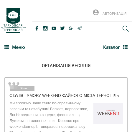
АВТОРИЗАЦІЯ
Меню
Каталог
ОРГАНІЗАЦІЯ ВЕСІЛЛЯ
СТУДІЯ ГУМОРУ WEEKEND ФАЙНОГО МІСТА ТЕРНОПІЛЬ
Ми зробимо Ваше свято по-справжньому
веселим та незабутнім! Весілля, корпоративи,
Дні Народження, концерти, фестивалі і т.д.
Дуже смішні хлопці та ціни Коротко про
weekendternopil: - дворазові переможці шоу