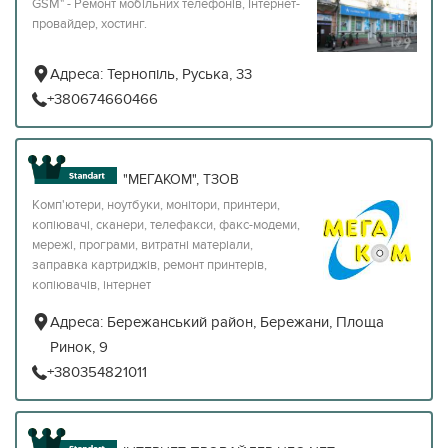
GSM" - Ремонт мобільних телефонів, Інтернет-
провайдер, хостинг.
Адреса:
Тернопіль, Руська, 33
+380674660466
"МЕГАКОМ", ТЗОВ
Комп'ютери, ноутбуки, монітори, принтери,
копіювачі, сканери, телефакси, факс-модеми,
мережі, програми, витратні матеріали,
заправка картриджів, ремонт принтерів,
копіювачів, інтернет
Адреса:
Бережанський район, Бережани, Площа
Ринок, 9
+380354821011