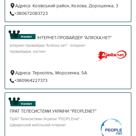
Адреса:
Козівський район, Козова, Дорошенка, 3
+380672083723
ІНТЕРНЕТ-ПРОВАЙДЕР "АЛЯСКА.НЕТ"
Інтернет-провайдер "Аляска.нет" - Інтернет-
провайдери, хостинг
Адреса:
Тернопіль, Морозенка, 5А
+380964227373
ПРАТ ТЕЛЕСИСТЕМИ УКРАЇНИ "PEOPLENET"
ПрАТ Телесистеми України "PEOPLEnet" -
Швидкісний мобільний інтернет