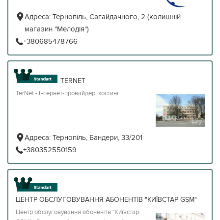
Адреса:
Тернопіль, Сагайдачного, 2 (колишній
магазин "Мелодія")
+380685478766
TERNET
TerNet - Інтернет-провайдер, хостинг.
Адреса:
Тернопіль, Бандери, 33/201
+380352550159
ЦЕНТР ОБСЛУГОВУВАННЯ АБОНЕНТІВ "КИЇВСТАР GSM"
Центр обслуговування абонентів "Київстар