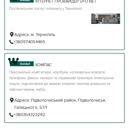
ІНТЕРНЕТ ПРОВАЙДЕР UFO.NET
Постачальник послуг інтернету у Тернополі
Адреса:
м. Тернопіль
+380974054465
КОМПАС
Персональні комп'ютери, ноутбуки, копіювальні апарати,
телефони, факси, лазерні та струменеві принтери, електронна
пошта, підключення до мережі Інтернет, монтаж домашніх та
офісних мереж, набір...
Адреса:
Підволочиський район, Підволочиськ,
Галицького, 57/1
+380354323292