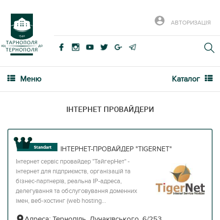
АВТОРИЗАЦІЯ
Меню
Каталог
IНТЕРНЕТ ПРОВАЙДЕРИ
ІНТЕРНЕТ-ПРОВАЙДЕР "TIGERNET"
Інтернет сервіс провайдер "ТайгерНет" -
інтернет для підприємств, організацій та
бізнес-партнерів, реальна IP-адреса,
делегування та обслуговування доменних
імен, веб-хостинг (web hostіng...
Адреса:
Тернопіль, Лучаківського, 6/253