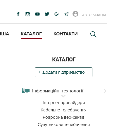
АВТОРИЗАЦІЯ
ІША
КАТАЛОГ
КОНТАКТИ
КАТАЛОГ
Додати підприємство
Інформаційні технології
Iнтернет провайдери
Кабельне телебачення
Розробка веб-сайтів
Супутникове телебачення