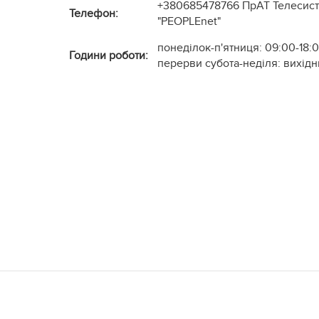
+380685478766
ПрАТ Телесист
Телефон:
"PEOPLEnet"
понеділок-п'ятниця: 09:00-18:0
Години роботи:
перерви субота-неділя: вихід