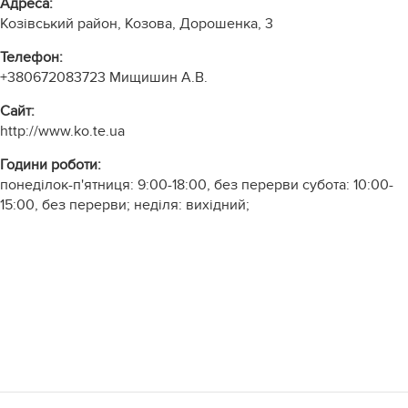
Адреса:
Козівський район, Козова, Дорошенка, 3
Телефон:
+380672083723
Мищишин А.В.
Cайт:
http://www.ko.te.ua
Години роботи:
понеділок-п'ятниця: 9:00-18:00, без перерви субота: 10:00-
15:00, без перерви; неділя: вихідний;