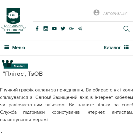
АВТОРИЗАЦІЯ
Меню
Каталог
"Плітос", ТзОВ
Гнучкий графік оплати за приєднання, Ви обираєте як і коли
спілкуватися зі Світом! Захищений вхід в Інтернет кабелем
чи радіочастотним зв'язком. Ви платите тільки за своє!
Служба підтримки користувачів Інтернет, антиспам,
налаштування мережі