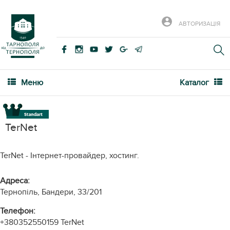
АВТОРИЗАЦІЯ
Меню
Каталог
TerNet
TerNet - Інтернет-провайдер, хостинг.
Адреса:
Тернопіль, Бандери, 33/201
Телефон:
+380352550159
TerNet