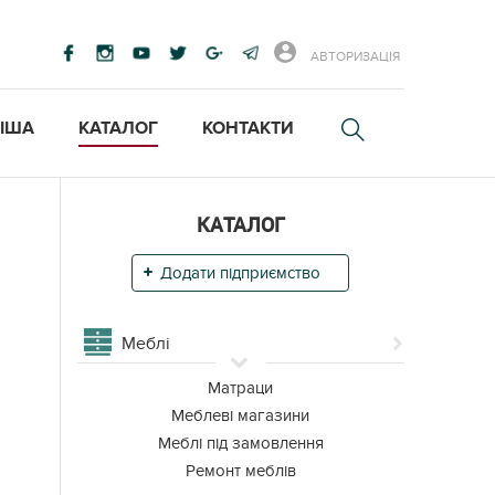
АВТОРИЗАЦІЯ
ІША
КАТАЛОГ
КОНТАКТИ
КАТАЛОГ
Додати підприємство
Меблі
Матраци
Меблеві магазини
Меблі під замовлення
Ремонт меблів