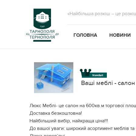
«Найбільша розкіш – це розкі
ГОЛОВНА
НОВИНИ
Ваші меблі - салон
Люкс Меблі- це салон на 600кв.м торгової пло
Доставка безкоштовна!
Найбільший вибір, найкраща ціна!!!
До вашої уваги: широкий асортимент меблів та 