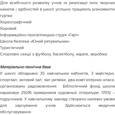
Для всебічного розвитку учнів та реалізації їхніх творчих
нахилів і здібностей в школі успішно працюють різноманітні
гуртки:
Хореографічний
Хоровий
Інформаційно-просвітницька студія «Гарт»
Школа безпеки «Юний рятувальник»
Туристичний
Спортивні секції з футболу, баскетболу, карате, аеробіки.
Матеріально-технічна база
У школі обладнано 35 навчальних кабінетів, 3 майстерні,
спортзал, актовий зал, зал ритміки, два комп’ютерних класи,
організовано радіомовлення. Бібліотечний фонд школи
нараховує 29216 примірників художньої літератури, 17012 –
підручників. У навчальному закладі створено належні умови
для харчування учнів. Здійснюється медичне
обслуговування.