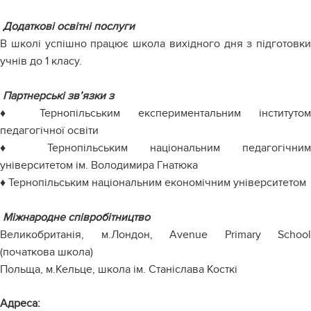
Додаткові освітні послуги
В школі успішно працює школа вихідного дня з підготовки
учнів до 1 класу.
Партнерські зв’язки з
♦ Тернопільським експериментальним інститутом
педагогічної освіти
♦ Тернопільським національним педагогічним
університетом ім. Володимира Гнатюка
♦ Тернопільським національним економічним університетом
Міжнародне співробітництво
Великобританія, м.Лондон, Avenue Primary School
(початкова школа)
Польща, м.Кельце, школа ім. Станіслава Косткі
Адреса: