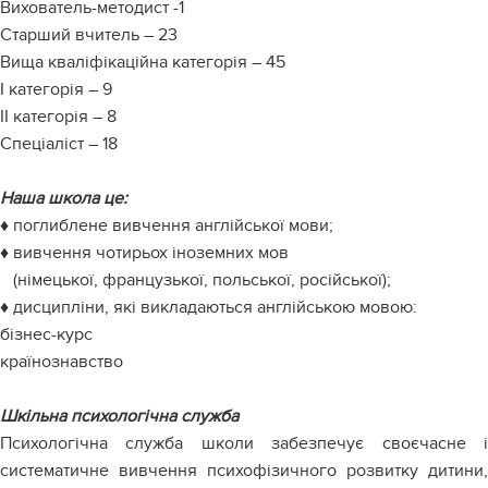
Вихователь-методист -1
Старший вчитель – 23
Вища кваліфікаційна категорія – 45
І категорія – 9
ІІ категорія – 8
Спеціаліст – 18
Наша школа це:
♦ поглиблене вивчення англійської мови;
♦ вивчення чотирьох іноземних мов
(німецької, французької, польської, російської);
♦ дисципліни, які викладаються англійською мовою:
бізнес-курс
країнознавство
Шкільна психологічна служба
Психологічна служба школи забезпечує своєчасне і
систематичне вивчення психофізичного розвитку дитини,