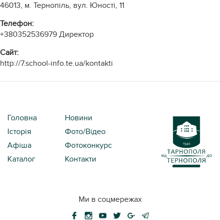
46013, м. Тернопіль, вул. Юності, 11
Телефон:
+380352536979
Директор
Cайт:
http://7.school-info.te.ua/kontakti
Головна
Новини
Історія
Фото/Відео
Афіша
Фотоконкурс
Каталог
Контакти
Ми в соцмережах