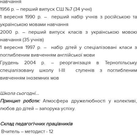
навчання
1956 р. – перший випуск СШ №7 (34 учні)
1 вересня 1990 р. – перший набір учнів з російською та
українською мовами навчання
2000 р. – перший випуск класів з українською мовою
навчання (35 учнів)
1 вересня 1997 р. – набір дітей у спеціалізовані класи з
поглибленим вивченням англійської мови
Грудень 2004 р. – реорганізація в Тернопільську
спеціалізовану школу І-ІІІ ступенів з поглибленим
вивченням іноземних мов
Школа сьогодні...
Принцип роботи:
Атмосфера дружелюбності у колективі
любов до дітей – запорука успіху.
Склад педагогічних працівників
Вчитель – методист - 12