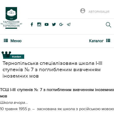
АВТОРИЗАЦІЯ
Меню
Каталог
Тернопільська спеціалізована школа І-ІІІ
ступенів № 7 з поглибленим вивченням
іноземних мов
ТСШ І-ІІІ ступенів № 7 з поглибленим вивченням іноземних
мов
Школа вчора...
10 травня 1955 р. – заснована як школа з російською мовою