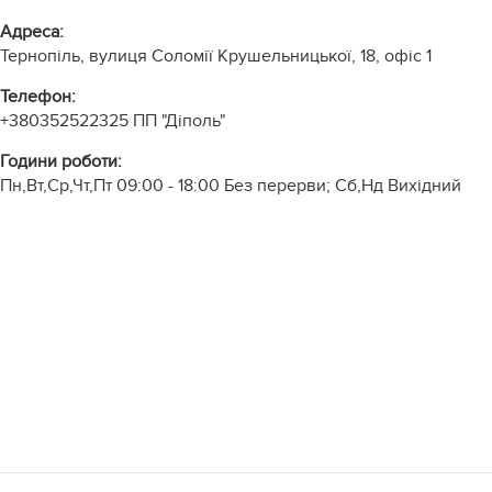
Адреса:
Тернопіль, вулиця Соломії Крушельницької, 18, офіс 1
Телефон:
+380352522325
ПП "Діполь"
Години роботи:
Пн,Вт,Ср,Чт,Пт 09:00 - 18:00 Без перерви; Сб,Нд Вихідний