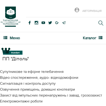
АВТОРИЗАЦІЯ
Меню
Каталог
ПП "Діполь"
Супутникове та ефірне телебачення
Відео спостереження, аудіо- відеодомофони
Сигналізація і контроль доступу
Озвучення приміщень, домашні кінотеатри
Захист від імпульсних перенапружень і завад, грозозахист
Електромонтажні роботи