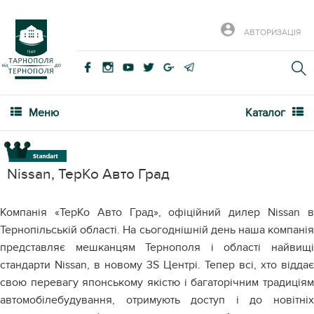
АВТОРИЗАЦІЯ
Меню
Каталог
Nissan, ТерКо Авто Град
Компанія «ТерКо Авто Град», офіційний дилер Nissan в
Тернопільській області. На сьогоднішній день наша компанія
представляє мешканцям Тернополя і області найвищі
стандарти Nissan, в новому 3S Центрі. Тепер всі, хто віддає
свою перевагу японському якістю і багаторічним традиціям
автомобілебудування, отримують доступ і до новітніх