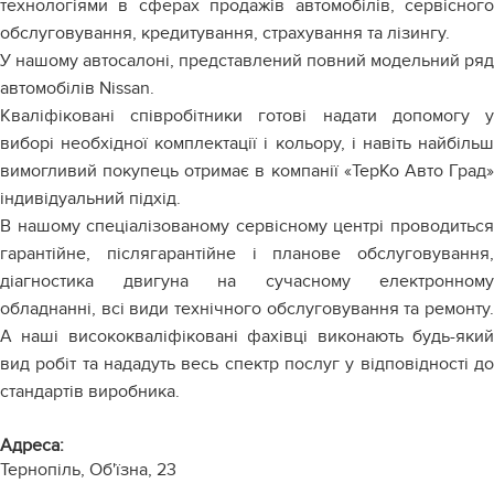
технологіями в сферах продажів автомобілів, сервісного
обслуговування, кредитування, страхування та лізингу.
У нашому автосалоні, представлений повний модельний ряд
автомобілів Nissan.
Кваліфіковані співробітники готові надати допомогу у
виборі необхідної комплектації і кольору, і навіть найбільш
вимогливий покупець отримає в компанії «ТерКо Авто Град»
індивідуальний підхід.
В нашому спеціалізованому сервісному центрі проводиться
гарантійне, післягарантійне і планове обслуговування,
діагностика двигуна на сучасному електронному
обладнанні, всі види технічного обслуговування та ремонту.
А наші висококваліфіковані фахівці виконають будь-який
вид робіт та нададуть весь спектр послуг у відповідності до
стандартів виробника.
Адреса:
Тернопіль, Об'їзна, 23