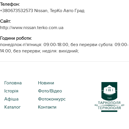
Телефон:
+380673532573
Nissan, ТерКо Авто Град
Cайт:
http://www.nissan.terko.com.ua
Години роботи:
понеділок-п'ятниця: 09:00-18:00, без перерви субота: 09:00-
14:00, без перерви; неділя: вихідний;
Головна
Новини
Історія
Фото/Відео
Афіша
Фотоконкурс
Каталог
Контакти