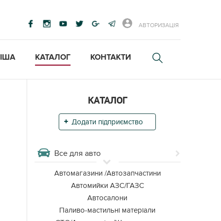
АВТОРИЗАЦІЯ
ІША
КАТАЛОГ
КОНТАКТИ
КАТАЛОГ
Додати підприємство
Все для авто
Автомагазини /Автозапчастини
Автомийки АЗС/ГАЗС
Автосалони
Паливо-мастильні матеріали