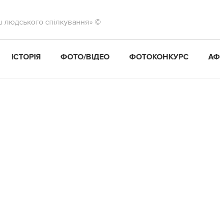
ш людського спілкування» ©
ІСТОРІЯ
ФОТО/ВІДЕО
ФОТОКОНКУРС
АФ