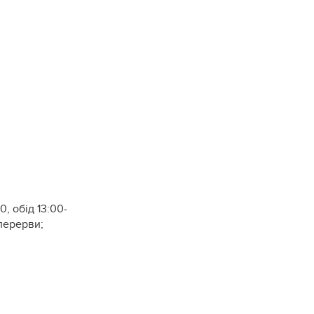
0, обід 13:00-
 перерви;