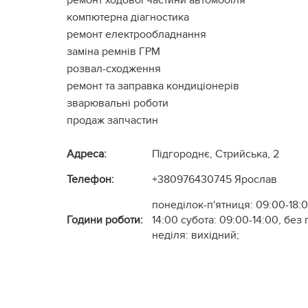
ремонт ходової частини автомобіля
компютерна діагностика
ремонт електрообладнання
заміна ремнів ГРМ
розвал-сходження
ремонт та заправка кондиціонерів
зварювальні роботи
продаж запчастин
Адреса:
Підгороднє, Стрийська, 2
Телефон:
+380976430745
Ярослав
понеділок-п'ятниця: 09:00-18:0
Години роботи:
14:00 субота: 09:00-14:00, без
неділя: вихідний;