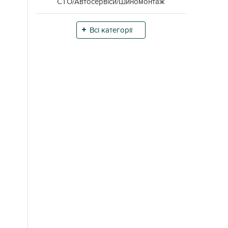
СТО/Автосервіси/Шиномонтаж
Всі категорії