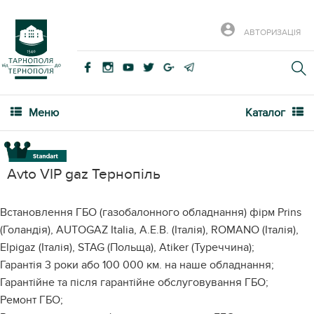
АВТОРИЗАЦІЯ
Меню
Каталог
Avto VIP gaz Тернопіль
Встановлення ГБО (газобалонного обладнання) фірм Prins
(Голандія), AUTOGAZ Italia, A.E.B. (Італія), ROMANO (Італія),
Elpigaz (Італія), STAG (Польща), Atiker (Туреччина);
Гарантія 3 роки або 100 000 км. на наше обладнання;
Гарантійне та після гарантійне обслуговування ГБО;
Ремонт ГБО;