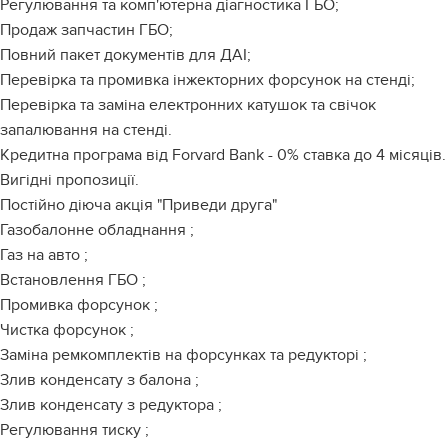
Регулювання та комп'ютерна діагностика ГБО;
Продаж запчастин ГБО;
Повний пакет документів для ДАІ;
Перевірка та промивка інжекторних форсунок на стенді;
Перевірка та заміна електронних катушок та свічок
запалювання на стенді.
Кредитна програма від Forvard Bank - 0% ставка до 4 місяців.
Вигідні пропозиції.
Постійно діюча акція "Приведи друга"
Газобалонне обладнання ;
Газ на авто ;
Встановлення ГБО ;
Промивка форсунок ;
Чистка форсунок ;
Заміна ремкомплектів на форсунках та редукторі ;
Злив конденсату з балона ;
Злив конденсату з редуктора ;
Регулювання тиску ;